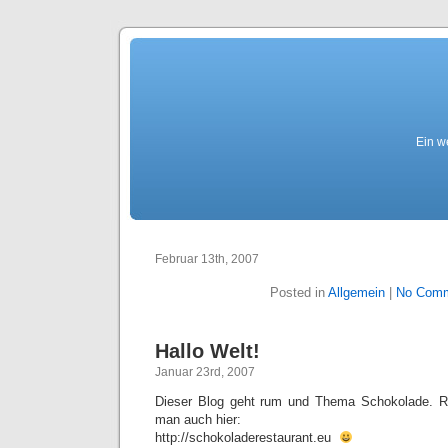
Ein we
Februar 13th, 2007
Posted in
Allgemein
|
No Comm
Hallo Welt!
Januar 23rd, 2007
Dieser Blog geht rum und Thema Schokolade. Re
man auch hier:
http://schokoladerestaurant.eu