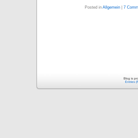
Posted in
Allgemein
|
7 Comm
Blog is p
Entries 