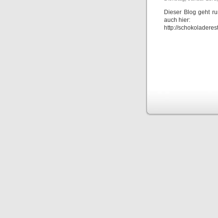
Dieser Blog geht r
auch hier:
http://schokoladere