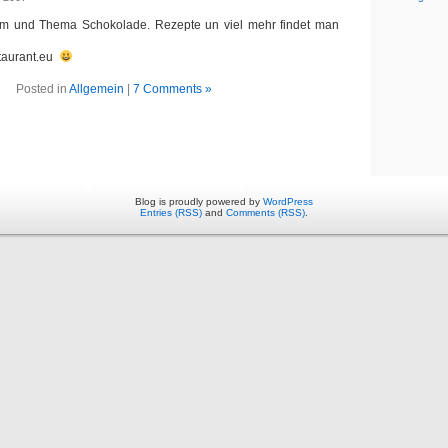
um und Thema Schokolade. Rezepte un viel mehr findet man
staurant.eu
Posted in
Allgemein
|
7 Comments »
Blog is proudly powered by
WordPress
Entries (RSS)
and
Comments (RSS)
.